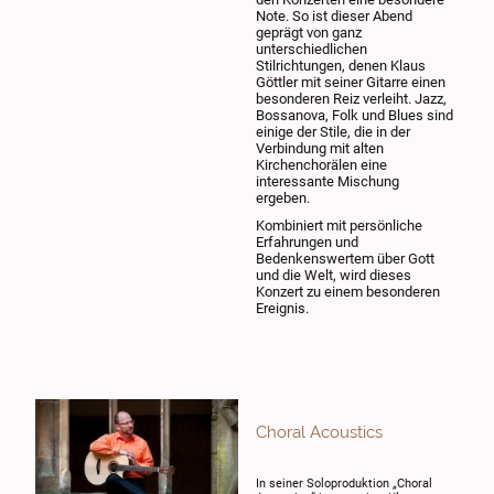
Note. So ist dieser Abend
geprägt von ganz
unterschiedlichen
Stilrichtungen, denen Klaus
Göttler mit seiner Gitarre einen
besonderen Reiz verleiht. Jazz,
Bossanova, Folk und Blues sind
einige der Stile, die in der
Verbindung mit alten
Kirchenchorälen eine
interessante Mischung
ergeben.
Kombiniert mit persönliche
Erfahrungen und
Bedenkenswertem über Gott
und die Welt, wird dieses
Konzert zu einem besonderen
Ereignis.
Choral Acoustics
In seiner Soloproduktion „Choral