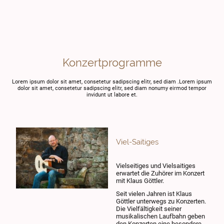
Konzertprogramme
Lorem ipsum dolor sit amet, consetetur sadipscing elitr, sed diam .Lorem ipsum
dolor sit amet, consetetur sadipscing elitr, sed diam nonumy eirmod tempor
invidunt ut labore et.
Viel-Saitiges
Vielseitiges und Vielsaitiges
erwartet die Zuhörer im Konzert
mit Klaus Göttler.
Seit vielen Jahren ist Klaus
Göttler unterwegs zu Konzerten.
Die Vielfältigkeit seiner
musikalischen Laufbahn geben
den Konzerten eine besondere