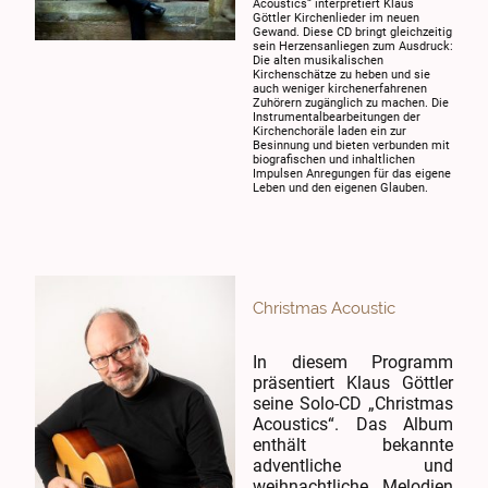
Acoustics“ interpretiert Klaus
Göttler Kirchenlieder im neuen
Gewand. Diese CD bringt gleichzeitig
sein Herzensanliegen zum Ausdruck:
Die alten musikalischen
Kirchenschätze zu heben und sie
auch weniger kirchenerfahrenen
Zuhörern zugänglich zu machen. Die
Instrumentalbearbeitungen der
Kirchenchoräle laden ein zur
Besinnung und bieten verbunden mit
biografischen und inhaltlichen
Impulsen Anregungen für das eigene
Leben und den eigenen Glauben.
Christmas Acoustic
In diesem Programm
präsentiert Klaus Göttler
seine Solo-CD „Christmas
Acoustics“. Das Album
enthält bekannte
adventliche und
weihnachtliche Melodien