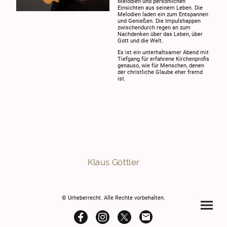
Melodien und persönlichen
Einsichten aus seinem Leben. Die
Melodien laden ein zum Entspannen
und Genießen. Die Impulshappen
zwischendurch regen an zum
Nachdenken über das Leben, über
Gott und die Welt.
Es ist ein unterhaltsamer Abend mit
Tiefgang für erfahrene Kirchenprofis
genauso, wie für Menschen, denen
der christliche Glaube eher fremd
ist.
Klaus Göttler
© Urheberrecht. Alle Rechte vorbehalten.