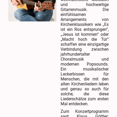
und hochwertige
Gitarrenmusik. Die
einfühlsamen
Arrangements von
Kirchenklassikern wie „Es
ist ein Ros entsprungen“,
„Jesus ist kommen“ oder
„Macht hoch die Tür“
schaffen eine einzigartige
Verbindung zwischen
jahrhundertalter
Choralmusik und
modernen Popsounds.
Ein musikalischer
Leckerbissen für
Menschen, die mit den
alten Kirchenliedern leben
und genau so auch für
solche, die diese
Liederschätze zum ersten
Mal entdecken.
Zum Konzertprogramm
sagt Klaus Göttler: